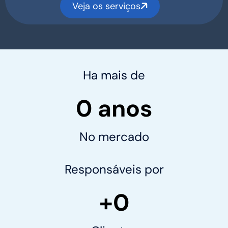
Veja os serviços
Ha
mais de
0
 anos
No mercado
Responsáveis por
+
0