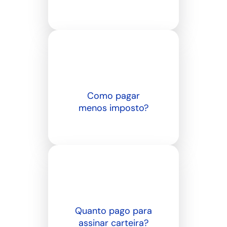
Chame a gente
Como pagar
menos imposto?
Chame a gente
Quanto pago para
assinar carteira?