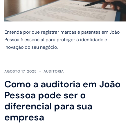
Entenda por que registrar marcas e patentes em João
Pessoa é essencial para proteger a identidade e
inovação do seu negócio.
AGOSTO 17, 2025
AUDITORIA
Como a auditoria em João
Pessoa pode ser o
diferencial para sua
empresa