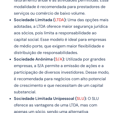
faturamento anual e às atividades permitidas. Essa
modalidade é recomendada para prestadores de
serviços ou comércio de baixo volume.
Sociedade Limitada (
LTDA
):
Uma das opções mais
adotadas, a LTDA oferece maior segurança jurídica
aos sócios, pois limita a responsabilidade ao
capital social. Esse modelo é ideal para empresas
de médio porte, que exigem maior flexibilidade e
distribuição de responsabilidades.
Sociedade Anônima (
S/A
):
Utilizada por grandes
empresas, a S/A permite a emissão de ações e a
participação de diversos investidores. Desse modo,
é recomendada para negócios com alto potencial
de crescimento e que necessitam de um capital
substancial.
Sociedade Limitada Unipessoal (
SLU
):
O SLU
oferece as vantagens de uma LTDA, mas com
apenas um sócio, sendo uma alternativa