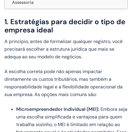
Assessoria
1. Estratégias para decidir o tipo de
empresa ideal
A princípio, antes de formalizar qualquer registro, você
precisará escolher a estrutura jurídica que mais se
adequa ao seu modelo de negócios.
A escolha correta pode não apenas impactar
diretamente os custos tributários, mas também a
responsabilidade legal e a flexibilidade operacional da
sua empresa. As opções mais comuns são:
Microempreendedor Individual (MEI):
Embora seja
uma escolha simplificada e vantajosa para quem
trabalha sozinho, o MEI é limitado em relação ao